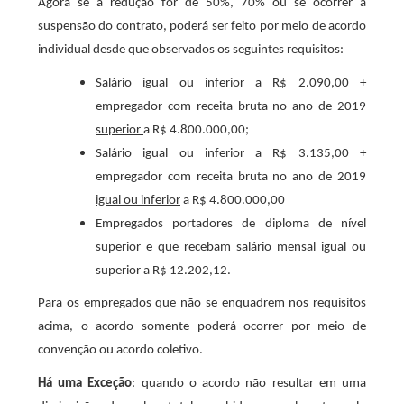
Agora se a redução for de 50%, 70% ou se ocorrer a
suspensão do contrato, poderá ser feito por meio de acordo
individual desde que observados os seguintes requisitos:
Salário igual ou inferior a R$ 2.090,00 +
empregador com receita bruta no ano de 2019
superior
a R$ 4.800.000,00;
Salário igual ou inferior a R$ 3.135,00 +
empregador com receita bruta no ano de 2019
igual ou inferior
a R$ 4.800.000,00
Empregados portadores de diploma de nível
superior e que recebam salário mensal igual ou
superior a R$ 12.202,12.
Para os empregados que não se enquadrem nos requisitos
acima, o acordo somente poderá ocorrer por meio de
convenção ou acordo coletivo.
Há uma Exceção
: quando o acordo não resultar em uma