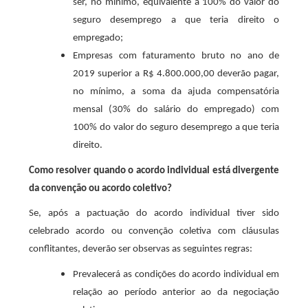
ser, no mínimo, equivalente a 100% do valor do
seguro desemprego a que teria direito o
empregado;
Empresas com faturamento bruto no ano de
2019 superior a R$ 4.800.000,00 deverão pagar,
no mínimo, a soma da ajuda compensatória
mensal (30% do salário do empregado) com
100% do valor do seguro desemprego a que teria
direito.
Como resolver quando o acordo individual está divergente
da convenção ou acordo coletivo?
Se, após a pactuação do acordo individual tiver sido
celebrado acordo ou convenção coletiva com cláusulas
conflitantes, deverão ser observas as seguintes regras:
Prevalecerá as condições do acordo individual em
relação ao período anterior ao da negociação