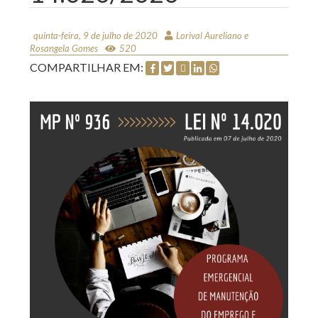
quinta-feira, 9 de julho de 2020
Lorival Aureliano e
Rosangela Gomes
520
COMPARTILHAR EM: