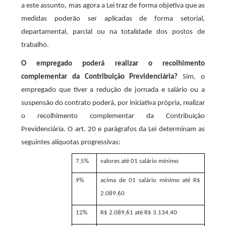
a este assunto, mas agora a Lei traz de forma objetiva que as
medidas poderão ser aplicadas de forma setorial,
departamental, parcial ou na totalidade dos postos de
trabalho.
O empregado poderá realizar o recolhimento
complementar da Contribuição Previdenciária?
Sim, o
empregado que tiver a redução de jornada e salário ou a
suspensão do contrato poderá, por iniciativa própria, realizar
o recolhimento complementar da Contribuição
Previdenciária. O art. 20 e parágrafos da Lei determinam as
seguintes alíquotas progressivas:
7,5%
valores até 01 salário mínimo
9%
acima de 01 salário mínimo até R$
2.089,60
12%
R$ 2.089,61 até R$ 3.134,40