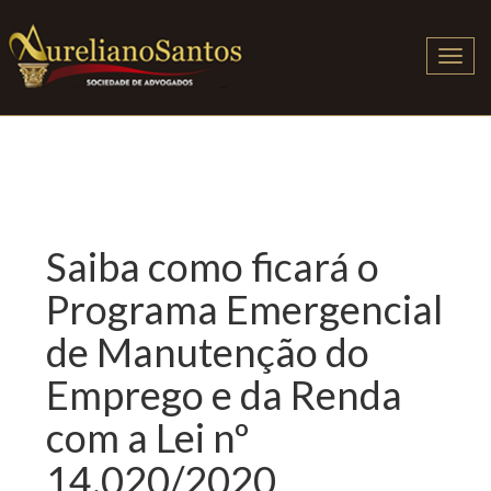
Men
Saiba como ficará o
Programa Emergencial
de Manutenção do
Emprego e da Renda
com a Lei nº
14.020/2020